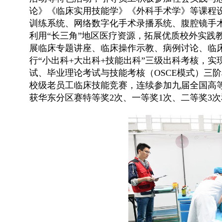
论》《临床实用技能学》《外科手术学》等课程设
训练系统、网络数字化手术录播系统、腹腔镜手
利用“长三角”地区医疗资源，拓展优质校外实践
展临床专题讲座、临床操作示教、病例讨论、临
行“小出科+大出科+技能出科”三级出科考核，
试、毕业理论考试与技能考核（OSCE模式）三
校级老员工临床技能竞赛，连续参加九届全国高等
获华东分区赛特等奖2次、一等奖1次、二等奖3