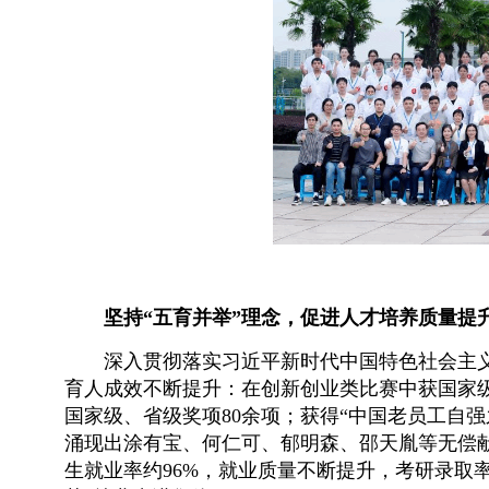
坚持“五育并举”理念，促进人才培养质量提
深入贯彻落实习近平新时代中国特色社会主义
育人成效不断提升：在创新创业类比赛中获国家级
国家级、省级奖项80余项；获得“中国老员工自强
涌现出涂有宝、何仁可、郁明森、邵天胤等无偿
生就业率约96%，就业质量不断提升，考研录取率约42