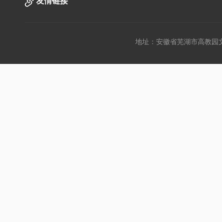
友情链接
地址：安徽省芜湖市高教园文昌西路